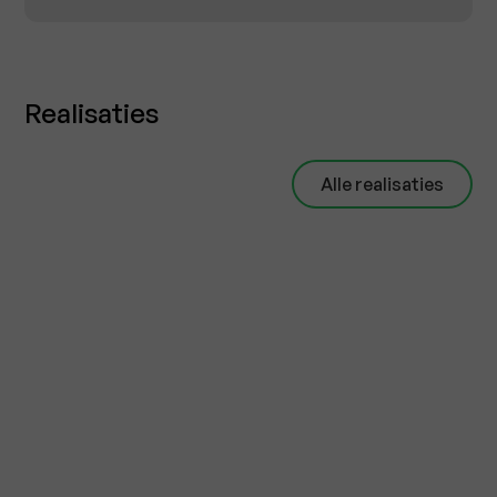
Realisaties
Alle realisaties