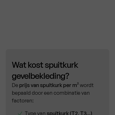
Wat kost spuitkurk
gevelbekleding?
De
prijs van spuitkurk per m²
wordt
bepaald door een combinatie van
factoren:
Type van
spuitkurk (T2, T3,..)