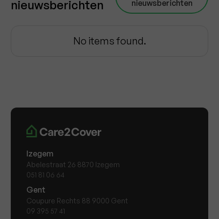
nieuwsberichten
nieuwsberichten
No items found.
Izegem
Abelestraat 26 8870 Izegem
051 81 06 64
Gent
Coupure Rechts 88 9000 Gent
09 395 57 41