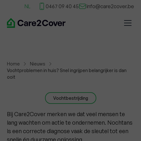
NL
0467 09 40 45
info@care2cover.be
Home
Nieuws
Vochtproblemen in huis? Snel ingrijpen belangrijker is dan
ooit
Vochtbestrijding
Bij Care2Cover merken we dat veel mensen te
lang wachten om actie te ondernemen. Nochtans
is een correcte diagnose vaak de sleutel tot een
snelle én duurzame oplossing.