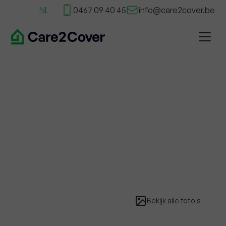
NL
0467 09 40 45
info@care2cover.be
Bekijk alle foto's