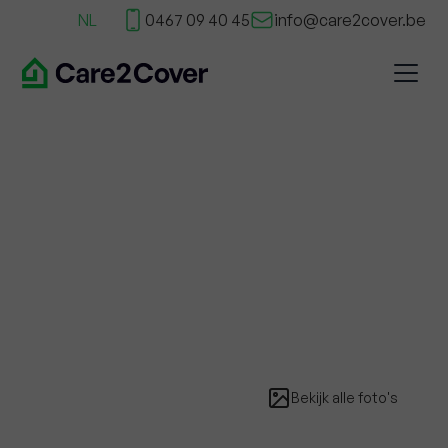
NL
0467 09 40 45
info@care2cover.be
Bekijk alle foto's