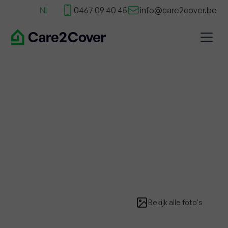
NL
0467 09 40 45
info@care2cover.be
Bekijk alle foto's