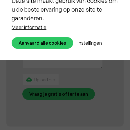
Deze site maakt gebruik van cookies om
u de beste ervaring op onze site te
garanderen.
Meer informatie
Aanvaard alle cookies
Instellingen
Upload File